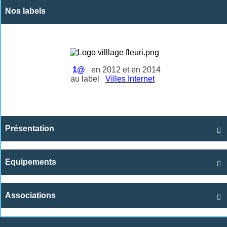
Nos labels
1@
en 2012 et en 2014
au label
Villes Internet
Présentation

Equipements

Associations
