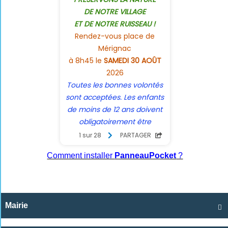
Comment installer
PanneauPocket
?
Mairie
