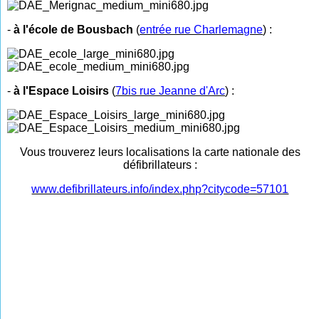
-
à l'école de Bousbach
(
entrée rue Charlemagne
) :
-
à l'Espace Loisirs
(
7bis rue Jeanne d'Arc
) :
Vous trouverez leurs localisations la carte nationale des
défibrillateurs :
www.defibrillateurs.info/index.php?citycode=57101