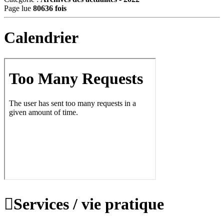
Page lue
80636 fois
Calendrier

Services / vie pratique