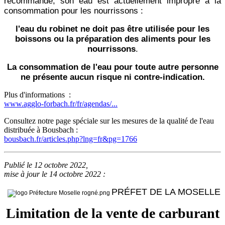
recommandé, son eau est actuellement impropre à la
consommation pour les nourrissons :
l'eau du robinet ne doit pas être utilisée pour les
boissons ou la préparation des aliments pour les
nourrissons
.
La consommation de l'eau pour toute autre personne
ne présente aucun risque ni contre-indication.
Plus d'informations :
www.agglo-forbach.fr/fr/agendas/...
Consultez notre page spéciale sur les mesures de la qualité de l'eau
distribuée à Bousbach :
bousbach.fr/articles.php?lng=fr&pg=1766
Publié le 12 octobre 2022,
mise à jour le 14 octobre 2022 :
PRÉFET DE LA MOSELLE
Limitation de la vente de carburant