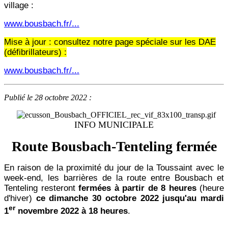
village :
www.bousbach.fr/...
Mise à jour : consultez notre page spéciale sur les DAE
(défibrillateurs) :
www.bousbach.fr/...
Publié le 28 octobre 2022 :
INFO MUNICIPALE
Route Bousbach-Tenteling fermée
En raison de la proximité du jour de la Toussaint avec le
week-end, les barrières de la route entre Bousbach et
Tenteling resteront
fermées à partir de 8 heures
(heure
d'hiver)
ce dimanche 30 octobre 2022 jusqu'au mardi
er
1
novembre 2022 à 18 heures
.