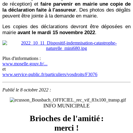
de réception) et
faire parvenir en mairie une copie de
la déclaration faite à l'assureur
.
Des photos des dégâts
peuvent être jointe à la demande en mairie.
Les copies des déclarations devront être déposées en
mairie
avant le mardi 15 novembre 2022
.
Plus d'informations :
www.moselle.gouv.fr/...
et
www.service-public.fr/particuliers/vosdroits/F3076
Publié le 8 octobre 2022 :
INFO MUNICIPALE
Brioches de l'amitié
:
merci !