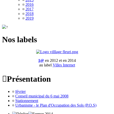
¤
2016
¤
2017
¤
2018
¤
2019
Nos labels
1@
en 2012 et en 2014
au label
Villes Internet

Présentation
¤
février
¤
Conseil municipal du 6 mai 2008
¤
Stationnement
¤
Urbanisme - le Plan d'Occupation des Sols (P.O.S)
2014