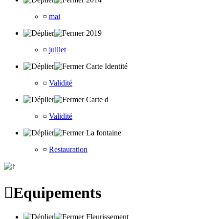
¤
mai
2019
¤
juillet
Carte Identité
¤
Validité
Carte d
¤
Validité
La fontaine
¤
Restauration

Equipements
Fleurissement