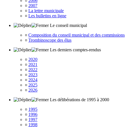
¤
2006
¤
2007
¤
La lettre municipale
¤
Les bulletins en ligne
Le conseil municipal
¤
Composition du conseil municipal et des commissions
¤
Trombinoscope des élus
Les derniers comptes-rendus
¤
2020
¤
2021
¤
2022
¤
2023
¤
2024
¤
2025
¤
2026
Les délibérations de 1995 à 2000
¤
1995
¤
1996
¤
1997
¤
1998