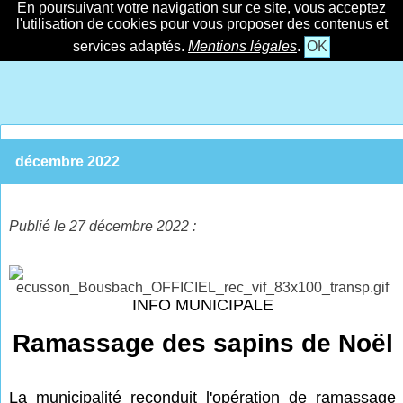
En poursuivant votre navigation sur ce site, vous acceptez
l'utilisation de cookies pour vous proposer des contenus et
services adaptés.
Mentions légales
.
OK
décembre 2022
Publié le 27 décembre 2022 :
INFO MUNICIPALE
Ramassage des sapins de Noël
La municipalité reconduit l'opération de ramassage