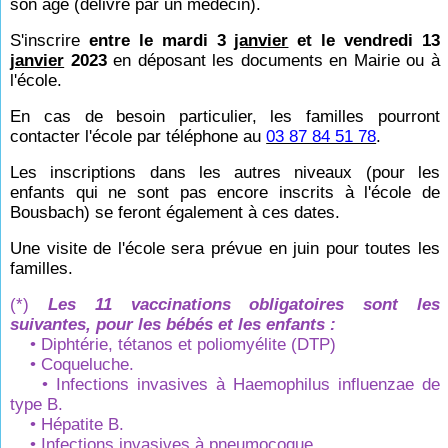
son âge (délivré par un médecin).
S'inscrire
entre le mardi 3
janvier
et le vendredi 13
janvier
2023
en déposant les documents en Mairie ou à
l'école.
En cas de besoin particulier, les familles pourront
contacter l'école par téléphone au
03 87 84 51 78
.
Les inscriptions dans les autres niveaux (pour les
enfants qui ne sont pas encore inscrits à l'école de
Bousbach) se feront également à ces dates.
Une visite de l'école sera prévue en juin pour toutes les
familles.
(*)
Les 11 vaccinations obligatoires sont les
suivantes, pour les bébés et les enfants :
• Diphtérie, tétanos et poliomyélite (DTP)
• Coqueluche.
• Infections invasives à Haemophilus influenzae de
type B.
• Hépatite B.
• Infections invasives à pneumocoque.