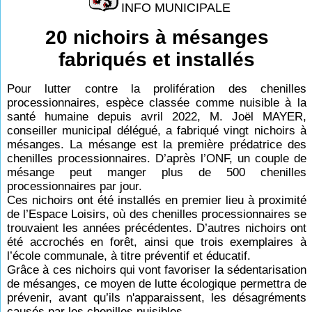
INFO MUNICIPALE
20 nichoirs à mésanges
fabriqués et installés
Pour lutter contre la prolifération des chenilles
processionnaires, espèce classée comme nuisible à la
santé humaine depuis avril 2022, M. Joël MAYER,
conseiller municipal délégué, a fabriqué vingt nichoirs à
mésanges. La mésange est la première prédatrice des
chenilles processionnaires. D’après l’ONF, un couple de
mésange peut manger plus de 500 chenilles
processionnaires par jour.
Ces nichoirs ont été installés en premier lieu à proximité
de l’Espace Loisirs, où des chenilles processionnaires se
trouvaient les années précédentes. D’autres nichoirs ont
été accrochés en forêt, ainsi que trois exemplaires à
l’école communale, à titre préventif et éducatif.
Grâce à ces nichoirs qui vont favoriser la sédentarisation
de mésanges, ce moyen de lutte écologique permettra de
prévenir, avant qu’ils n'apparaissent, les désagréments
causés par les chenilles nuisibles.