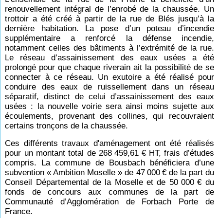
renouvellement intégral de l’enrobé de la chaussée. Un
trottoir a été créé à partir de la rue de Blés jusqu’à la
dernière habitation. La pose d’un poteau d’incendie
supplémentaire a renforcé la défense incendie,
notamment celles des bâtiments à l’extrémité de la rue.
Le réseau d’assainissement des eaux usées a été
prolongé pour que chaque riverain ait la possibilité de se
connecter à ce réseau. Un exutoire a été réalisé pour
conduire des eaux de ruissellement dans un réseau
séparatif, distinct de celui d’assainissement des eaux
usées : la nouvelle voirie sera ainsi moins sujette aux
écoulements, provenant des collines, qui recouvraient
certains tronçons de la chaussée.
Ces différents travaux d'aménagement ont été réalisés
pour un montant total de 268
459,61
€ HT, frais d’études
compris. La commune de Bousbach bénéficiera d’une
subvention « Ambition Moselle » de 47
000
€ de la part du
Conseil Départemental de la Moselle et de 50
000
€ du
fonds de concours aux communes de la part de
Communauté d’Agglomération de Forbach Porte de
France.