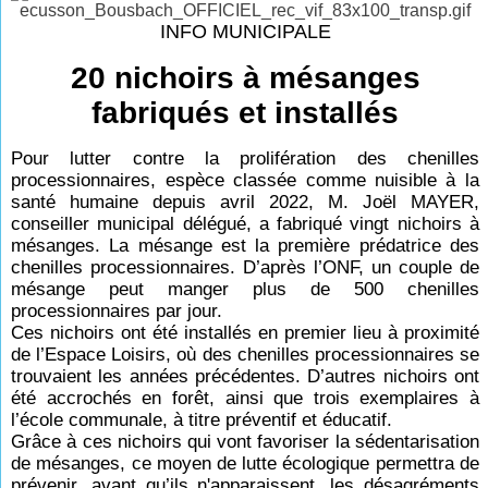
INFO MUNICIPALE
20 nichoirs à mésanges
fabriqués et installés
Pour lutter contre la prolifération des chenilles
processionnaires, espèce classée comme nuisible à la
santé humaine depuis avril 2022, M. Joël MAYER,
conseiller municipal délégué, a fabriqué vingt nichoirs à
mésanges. La mésange est la première prédatrice des
chenilles processionnaires. D’après l’ONF, un couple de
mésange peut manger plus de 500 chenilles
processionnaires par jour.
Ces nichoirs ont été installés en premier lieu à proximité
de l’Espace Loisirs, où des chenilles processionnaires se
trouvaient les années précédentes. D’autres nichoirs ont
été accrochés en forêt, ainsi que trois exemplaires à
l’école communale, à titre préventif et éducatif.
Grâce à ces nichoirs qui vont favoriser la sédentarisation
de mésanges, ce moyen de lutte écologique permettra de
prévenir, avant qu’ils n'apparaissent, les désagréments