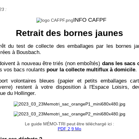
23 :
INFO CAFPF
Retrait des bornes jaunes
rrêt du test de collecte des emballages par les bornes j
tirées à Bousbach.
oivent à nouveau être triés (non emboîtés)
dans les sacs
ns vos bacs roulants
pour la collecte multiflux à domicile
.
ort volontaires bleues (papier et petits emballages car
erre) restent à votre disposition à l'Espace Loisirs, de
rue du Hollinger.
Le guide MÉMO-TRI peut être téléchargé ici :
PDF 2,9 Mo