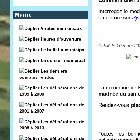
Comment bien tr
Interrogez le mo
Mairie
ou encore sur
Syd
Arrêtés municipaux
Heures d'ouverture
Publié le 10 mars 20
Le bulletin municipal
Le conseil municipal
Les derniers
comptes-rendus
La commune de Bo
Les délibérations de
matinée du same
1995 à 2000
Les délibérations de
Rendez-vous
pla
2001 à 2007
Les délibérations de
2008 à 2013
Toutes les bonn
Les délibérations de