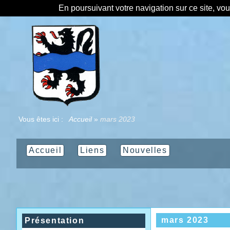
En poursuivant votre navigation sur ce site, vo
Vous êtes ici :
Accueil
»
mars 2023
Accueil
Liens
Nouvelles
mars 2023
Présentation