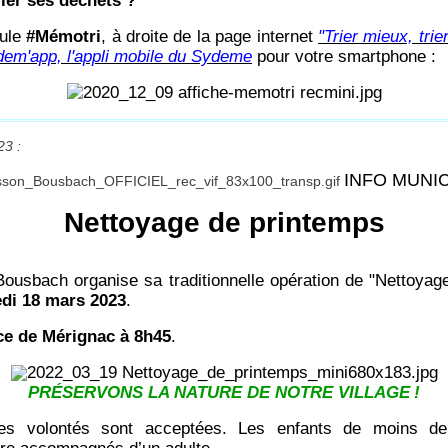
ier ses déchets ?
dule
#Mémotri
, à droite de la page internet
"Trier mieux, tri
em'app, l'appli mobile du Sydeme
pour votre smartphone :
23 :
INFO MUNI
Nettoyage de printemps
usbach organise sa traditionnelle opération de "Nettoyag
di 18 mars 2023
.
ce de Mérignac à 8h45
.
PRÉSERVONS LA NATURE DE NOTRE VILLAGE
!
es volontés sont acceptées. Les enfants de moins d