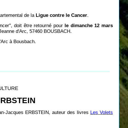
artemental de la
Ligue contre le Cancer
.
cer", doit être retourné pour
le dimanche 12 mars
 Jeanne d'Arc, 57460 BOUSBACH.
Arc à Bousbach.
CULTURE
 ERBSTEIN
ean-Jacques ERBSTEIN, auteur des livres
Les Volets