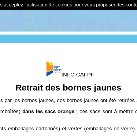
us acceptez l'utilisation de cookies pour vous proposer des con
INFO CAFPF
Retrait des bornes jaunes
ges par les bornes jaunes, ces bornes jaunes ont été retirée
 emboîtés)
dans les sacs orange
; ces sacs sont à mettre
tits emballages cartonnés) et vertes (emballages en verre) r