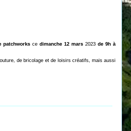
e patchworks
ce
dimanche 12 mars
2023
de 9h à
couture, de bricolage et de loisirs créatifs, mais aussi