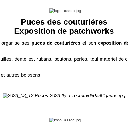
Puces des couturières
Exposition de patchworks
h organise ses
puces de couturières
et son
exposition d
iguilles, dentelles, rubans, boutons, perles, tout matériel de 
 et autres boissons.