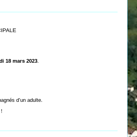
CIPALE
di 18 mars 2023
.
agnés d’un adulte.
 !