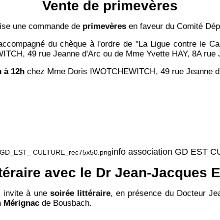
Vente de primevères
nise une commande de
primevères
en faveur du Comité Dép
 accompagné du chèque à l'ordre de "La Ligue contre le Can
CH, 49 rue Jeanne d'Arc ou de Mme Yvette HAY, 8A rue
 à 12h
chez Mme Doris IWOTCHEWITCH, 49 rue Jeanne d'
info association GD EST 
ittéraire avec le Dr Jean-Jacques
invite à une
soirée littéraire
, en présence du Docteur J
 Mérignac
de Bousbach.