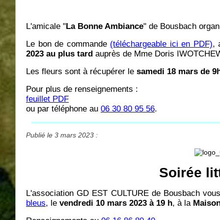
L'amicale "
La Bonne Ambiance
" de Bousbach orga
Le bon de commande
(téléchargeable ici en PDF)
,
2023 au plus tard
auprès de Mme Doris IWOTCHEWIT
Les fleurs sont à récupérer le
samedi 18 mars de 9h
Pour plus de renseignements :
feuillet PDF
ou par téléphone au
06 30 80 95 56
.
Publié le 3 mars 2023 :
Soirée l
L'association GD EST CULTURE de Bousbach vous 
bleus
, le
vendredi 10 mars 2023 à 19 h
, à la
Maison