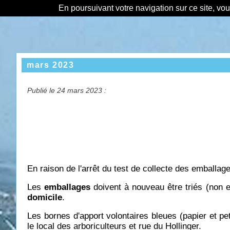
En poursuivant votre navigation sur ce site, vo
mars 2023
Publié le 24 mars 2023 :
En raison de l'arrêt du test de collecte des emballa
Les
emballages
doivent à nouveau être triés (non
domicile
.
Les bornes d'apport volontaires bleues (papier et pe
le local des arboriculteurs et rue du Hollinger.