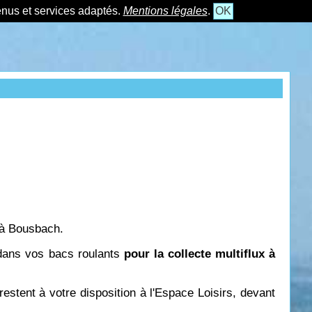
tenus et services adaptés.
Mentions légales
.
OK
s à Bousbach.
 dans vos bacs roulants
pour la collecte multiflux à
estent à votre disposition à l'Espace Loisirs, devant