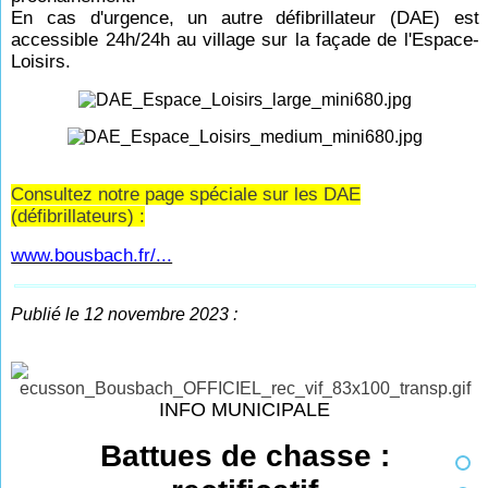
En cas d'urgence, un autre défibrillateur (DAE) est
accessible 24h/24h au village sur la façade de l'Espace-
Loisirs.
Consultez notre page spéciale sur les DAE
(défibrillateurs) :
www.bousbach.fr/...
Publié le 12 novembre 2023 :
INFO MUNICIPALE
Battues de chasse :