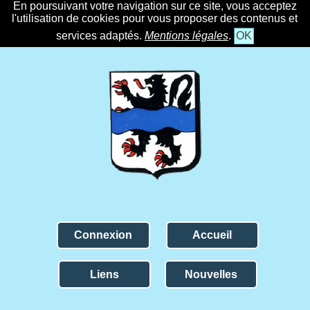
En poursuivant votre navigation sur ce site, vous acceptez
l'utilisation de cookies pour vous proposer des contenus et
services adaptés.
Mentions légales
.
OK
Connexion
Accueil
Liens
Nouvelles