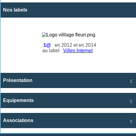
Nos labels
1@
en 2012 et en 2014
au label
Villes Internet
Présentation

Equipements

Associations
