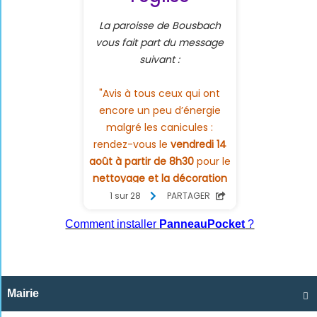
Comment installer
PanneauPocket
?
Mairie
