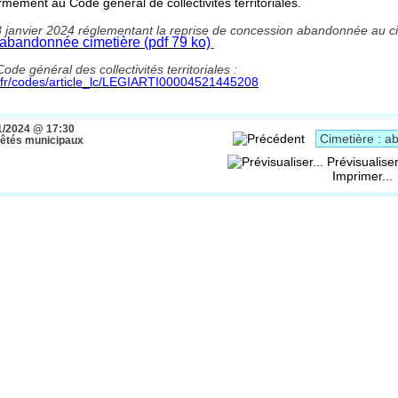
ément au Code général de collectivités territoriales.
8 janvier 2024 réglementant la reprise de concession abandonnée au 
 abandonnée cimetière (pdf 79 ko)
ode général des collectivités territoriales :
.fr/codes/article_lc/LEGIARTI00004521445208
1/2024 @ 17:30
rrêtés municipaux
Prévisualiser
Imprimer...