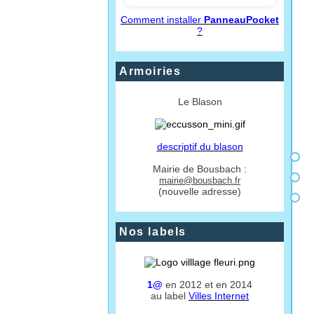
Comment installer
PanneauPocket
?
Armoiries
Le Blason
descriptif du blason
Mairie de Bousbach :
mairie@bousbach.fr
(nouvelle adresse)
Nos labels
1@
en 2012 et en 2014
au label
Villes Internet