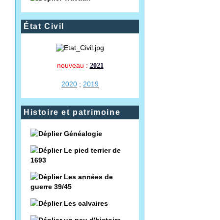
État Civil
nouveau :
2021
2020
;
2019
Histoire et patrimoine
Généalogie
Le pied terrier de
1693
Les années de
guerre 39/45
Les calvaires