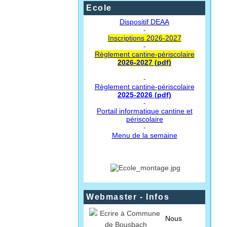
Ecole
Dispositif DEAA
-
Inscriptions 2026-2027
-
Règlement cantine-périscolaire
2026-2027 (pdf)
-
Règlement cantine-périscolaire
2025-2026 (pdf)
-
Portail informatique cantine et
périscolaire
-
Menu de la semaine
Webmaster - Infos
Nous