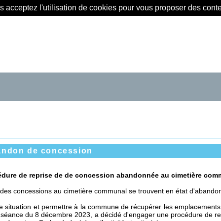
us acceptez l'utilisation de cookies pour vous proposer des con
bandon de concession
édure de reprise de de concession abandonnée au cimetière com
e des concessions au cimetière communal se trouvent en état d'abando
e situation et permettre à la commune de récupérer les emplacements 
sa séance du 8 décembre 2023, a décidé d'engager une procédure de re