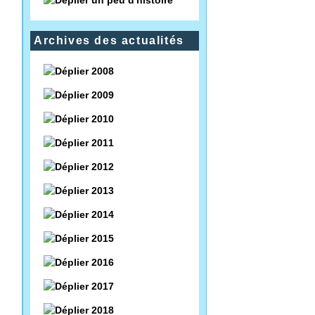
un peu d'histoire
Archives des actualités
2008
2009
2010
2011
2012
2013
2014
2015
2016
2017
2018