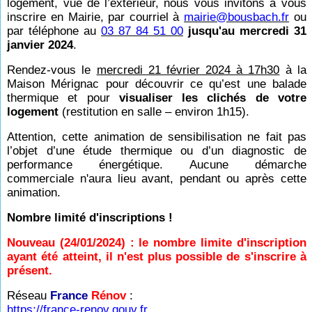
logement, vue de l’extérieur, nous vous invitons à vous
inscrire en Mairie, par courriel à
mairie@bousbach.fr
ou
par téléphone au
03 87 84 51 00
jusqu'au mercredi 31
janvier 2024
.
Rendez-vous le
mercredi 21 février 2024 à 17h30
à la
Maison Mérignac pour découvrir ce qu’est une balade
thermique et pour
visualiser les clichés de votre
logement
(restitution en salle – environ 1h15).
Attention, cette animation de sensibilisation ne fait pas
l’objet d’une étude thermique ou d’un diagnostic de
performance énergétique. Aucune démarche
commerciale n'aura lieu avant, pendant ou après cette
animation.
Nombre limité d'inscriptions !
Nouveau (24/01/2024) : le nombre limite d'inscription
ayant été atteint, il n'est plus possible de s'inscrire à
présent.
Réseau
France
Rénov
:
https://france-renov.gouv.fr