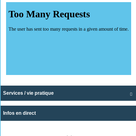
Services / vie pratique

Infos en direct