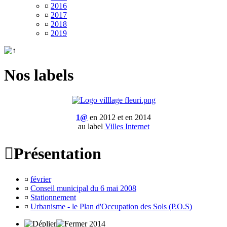
¤
2016
¤
2017
¤
2018
¤
2019
Nos labels
1@
en 2012 et en 2014
au label
Villes Internet

Présentation
¤
février
¤
Conseil municipal du 6 mai 2008
¤
Stationnement
¤
Urbanisme - le Plan d'Occupation des Sols (P.O.S)
2014