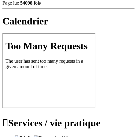
Page lue
54098 fois
Calendrier

Services / vie pratique