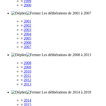
¤
1999
¤
2000
Les délibérations de 2001 à 2007
¤
2001
¤
2002
¤
2003
¤
2004
¤
2005
¤
2006
¤
2007
Les délibérations de 2008 à 2013
¤
2008
¤
2009
¤
2010
¤
2011
¤
2012
¤
2013
Les délibérations de 2014 à 2019
¤
2014
¤
2015