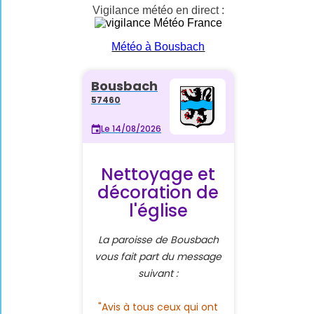
Vigilance météo en direct :
Météo à Bousbach