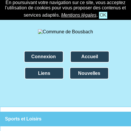
En poursuivant votre navigation sur ce site, vous acceptez
l'utilisation de cookies pour vous proposer des contenus et
services adaptés.
Mentions légales
.
OK
Connexion
Accueil
Liens
Nouvelles
Sports et Loisirs