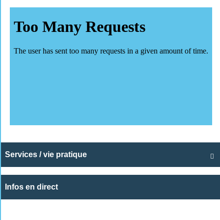
Services / vie pratique

Infos en direct