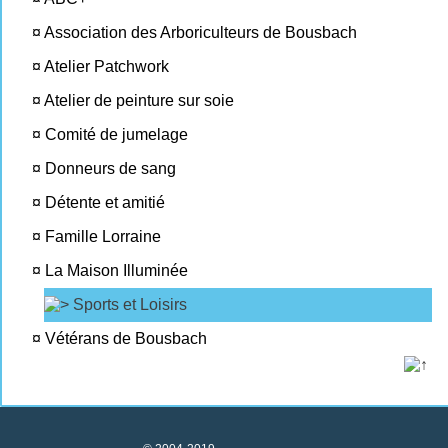
¤
Association des Arboriculteurs de Bousbach
¤
Atelier Patchwork
¤
Atelier de peinture sur soie
¤
Comité de jumelage
¤
Donneurs de sang
¤
Détente et amitié
¤
Famille Lorraine
¤
La Maison Illuminée
Sports et Loisirs
¤
Vétérans de Bousbach