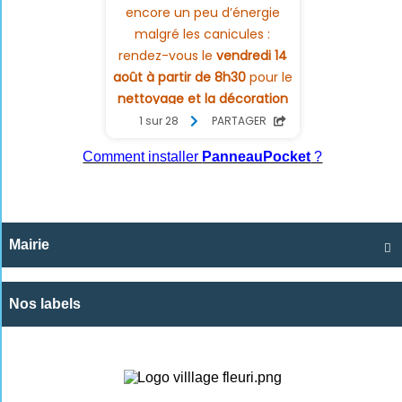
Comment installer
PanneauPocket
?
Mairie

Nos labels