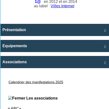
1@
en 2012 et en 2014
au label
Villes Internet
Présentation

Equipements

Associations

Calendrier des manifestations 2025
Les associations
¤
ABC+