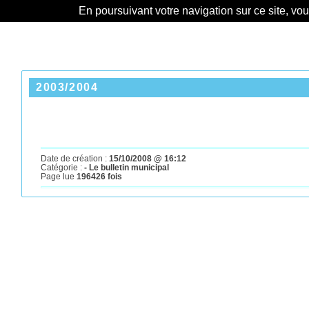
En poursuivant votre navigation sur ce site, vo
2003/2004
Date de création :
15/10/2008 @ 16:12
Catégorie :
- Le bulletin municipal
Page lue
196426 fois