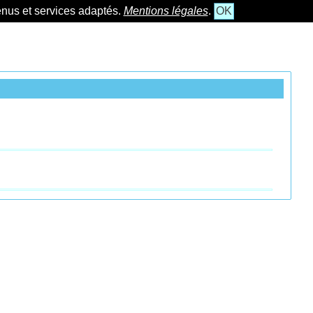
tenus et services adaptés.
Mentions légales
.
OK