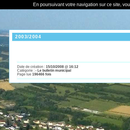
En poursuivant votre navigation sur ce site, vo
2003/2004
Date de création :
15/10/2008 @ 16:12
Catégorie :
- Le bulletin municipal
Page lue
196466 fois