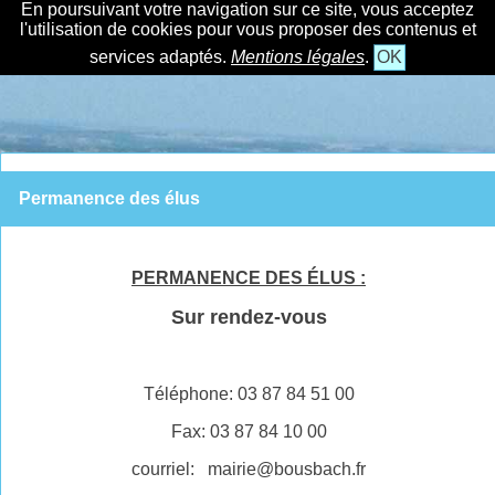
En poursuivant votre navigation sur ce site, vous acceptez
l'utilisation de cookies pour vous proposer des contenus et
services adaptés.
Mentions légales
.
OK
Permanence des élus
PERMANENCE DES ÉLUS :
Sur rendez-vous
Téléphone: 03 87 84 51 00
Fax: 03 87 84 10 00
courriel: mairie@bousbach.fr