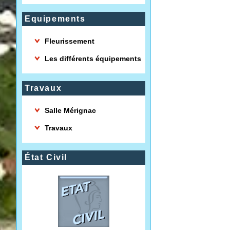
Equipements
Fleurissement
Les différents équipements
Travaux
Salle Mérignac
Travaux
État Civil