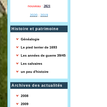
nouveau :
2021
2020
;
2019
Histoire et patrimoine
Généalogie
Le pied terrier de 1693
Les années de guerre 39/45
Les calvaires
un peu d'histoire
Archives des actualités
2008
2009