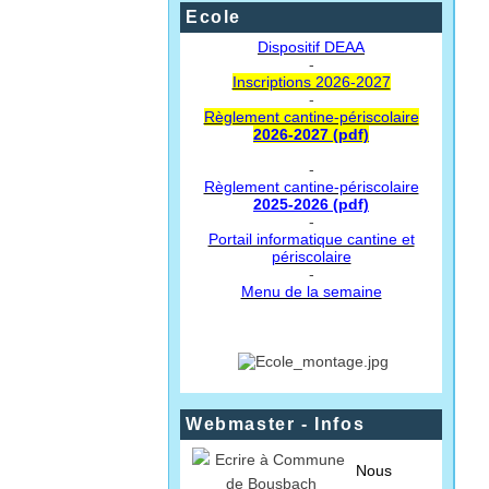
Ecole
Dispositif DEAA
-
Inscriptions 2026-2027
-
Règlement cantine-périscolaire
2026-2027 (pdf)
-
Règlement cantine-périscolaire
2025-2026 (pdf)
-
Portail informatique cantine et
périscolaire
-
Menu de la semaine
Webmaster - Infos
Nous