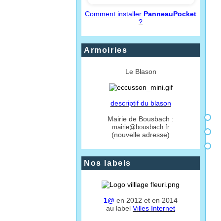
Comment installer
PanneauPocket
?
Armoiries
Le Blason
descriptif du blason
Mairie de Bousbach :
mairie@bousbach.fr
(nouvelle adresse)
Nos labels
1@
en 2012 et en 2014
au label
Villes Internet