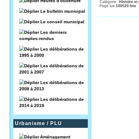
Heures d'ouverture
Catégorie :
Histoire et
Page lue
100520 fois
Le bulletin municipal
Le conseil municipal
Les derniers
comptes-rendus
Les délibérations de
1995 à 2000
Les délibérations de
2001 à 2007
Les délibérations de
2008 à 2013
Les délibérations de
2014 à 2019
Urbanisme / PLU
Aménagement