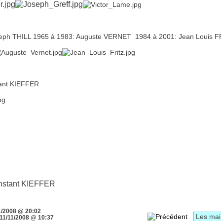
seph THILL 1965 à 1983: Auguste VERNET 1984 à 2001: Jean Louis F
tant KIEFFER
nstant KIEFFER
1/2008 @ 20:02
11/11/2008 @ 10:37