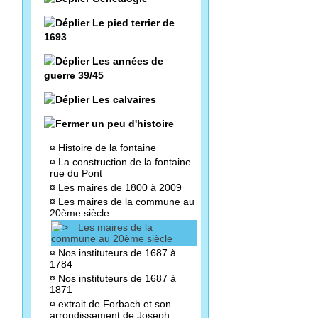
Le pied terrier de
1693
Les années de
guerre 39/45
Les calvaires
un peu d'histoire
¤
Histoire de la fontaine
¤
La construction de la fontaine
rue du Pont
¤
Les maires de 1800 à 2009
¤
Les maires de la commune au
20ème siècle
Les maires de la
commune au 20ème siècle
¤
Nos instituteurs de 1687 à
1784
¤
Nos instituteurs de 1687 à
1871
¤
extrait de Forbach et son
arrondissement de Joseph