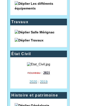
Les différents
équipements
Travaux
Salle Mérignac
Travaux
État Civil
nouveau :
2021
2020
;
2019
Histoire et patrimoine
Généalogie