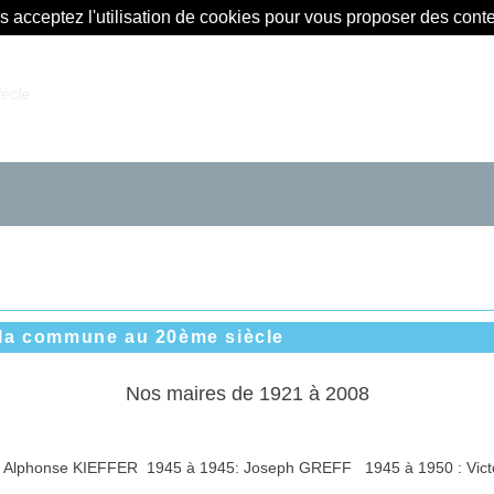
us acceptez l'utilisation de cookies pour vous proposer des con
ècle
 la commune au 20ème siècle
Nos maires de 1921 à 2008
: Alphonse KIEFFER 1945 à 1945: Joseph GREFF 1945 à 1950 :