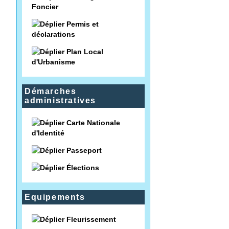
Foncier
Permis et
déclarations
Plan Local
d'Urbanisme
Démarches
administratives
Carte Nationale
d'Identité
Passeport
Élections
Equipements
Fleurissement