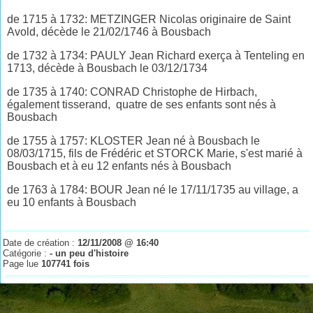
de 1715 à 1732: METZINGER Nicolas originaire de Saint
Avold, décède le 21/02/1746 à Bousbach
de 1732 à 1734: PAULY Jean Richard exerça à Tenteling en
1713, décède à Bousbach le 03/12/1734
de 1735 à 1740: CONRAD Christophe de Hirbach,
également tisserand, quatre de ses enfants sont nés à
Bousbach
de 1755 à 1757: KLOSTER Jean né à Bousbach le
08/03/1715, fils de Frédéric et STORCK Marie, s'est marié à
Bousbach et à eu 12 enfants nés à Bousbach
de 1763 à 1784: BOUR Jean né le 17/11/1735 au village, a
eu 10 enfants à Bousbach
Date de création :
12/11/2008 @ 16:40
Catégorie :
- un peu d'histoire
Page lue
107741 fois