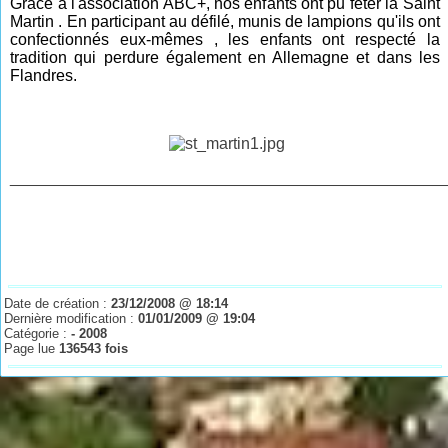
Grâce à l'association ABC+, nos enfants ont pu fêter la Saint
Martin . En participant au défilé, munis de lampions qu'ils ont
confectionnés eux-mêmes , les enfants ont respecté la
tradition qui perdure également en Allemagne et dans les
Flandres.
________________________________________________
Date de création :
23/12/2008 @ 18:14
Dernière modification :
01/01/2009 @ 19:04
Catégorie :
- 2008
Page lue
136543 fois