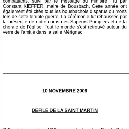
combattants, suivi par le message du ministre lu par
Constant KIEFFER, maire de Bousbach. Cette année ont
également été cités tous les bousbachois disparus ou morts
lors de cette terrible guerre. La cérémonie fut réhaussée par
la présence de notre corps des Sapeurs Pompiers et de la
chorale de l'église. Tout le monde s'est retrouvé autour du
verre de l'amitié dans la salle Mérignac.
________________________________________________
10 NOVEMBRE 2008
DEFILE DE LA SAINT MARTIN