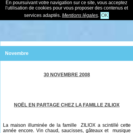
En poursuivant votre navigation sur ce site, vous acceptez
l'utilisation de cookies pour vous proposer des contenus et
services adaptés.
Mentions légales
.
OK
Novembre
30 NOVEMBRE 2008
NOËL EN PARTAGE CHEZ LA FAMILLE ZILIOX
La maison illuminée de la famille ZILIOX a scintillé cette
année encore. Vin chaud, saucisses, gâteaux et musique