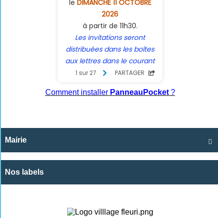
Comment installer
PanneauPocket
?
Mairie

Nos labels