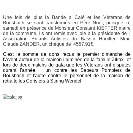
Une fois de plus la Bande à Calé et les Vétérans de
Bousbach se sont transformés en Père Noël, puisque ce
samedi en présence de Monsieur Constant KIEFFER maire
de la commune, ils ont remis avec joie à la présidente de l'
Association Enfants Autistes du Bassin Houiller, Mme
Claude ZANDER, un chèque de 4557,91€.
C'est la somme de dons reçus le premier dimanche de
l'Avent autour de la maison illuminée de la famille Ziliox et
lors de deux matchs de gala que les Vétérans ont disputés
durant l'année, l'un contre les Sapeurs Pompiers de
Bousbach et l'autre contre le personnel de la maison de
retraite les Cerisiers à Stiring Wendel.
________________________________________________