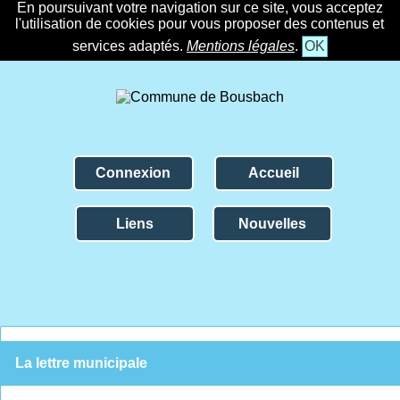
En poursuivant votre navigation sur ce site, vous acceptez
l'utilisation de cookies pour vous proposer des contenus et
services adaptés.
Mentions légales
.
OK
Connexion
Accueil
Liens
Nouvelles
La lettre municipale