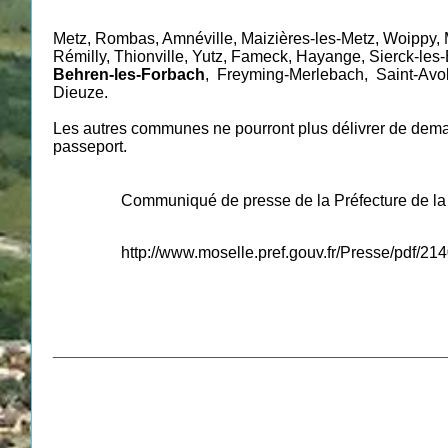
Metz, Rombas, Amnéville, Maizières-les-Metz, Woippy, 
Rémilly, Thionville, Yutz, Fameck, Hayange, Sierck-les
Behren-les-Forbach
, Freyming-Merlebach, Saint-Avo
Dieuze.
Les autres communes ne pourront plus délivrer de de
passeport.
Communiqué de presse de la Préfecture de la M
http://www.moselle.pref.gouv.fr/Presse/pdf/21
_________________________________________________