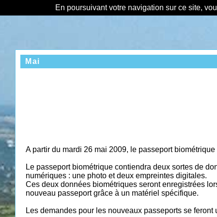
En poursuivant votre navigation sur ce site, vo
Mai
A partir du mardi 26 mai 2009, le passeport biométrique
Le passeport biométrique contiendra deux sortes de do
numériques : une photo et deux empreintes digitales.
Ces deux données biométriques seront enregistrées lo
nouveau passeport grâce à un matériel spécifique.
Les demandes pour les nouveaux passeports se feront 