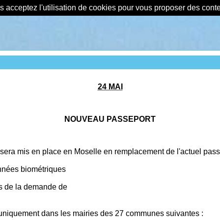
us acceptez l'utilisation de cookies pour vous proposer des con
24 MAI
NOUVEAU PASSEPORT
 sera mis en place en Moselle en remplacement de l'actuel pass
nnées biométriques
rs de la demande de
uniquement dans les mairies des 27 communes suivantes :