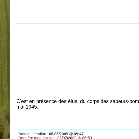
___________________________________
C'est en présence des élus, du corps des sapeurs-pompi
mai 1945.
Date de création :
06/06/2009 @ 09:47
Dernière modification :
06/07/2009 @ 06:53