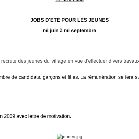
JOBS D'ETE POUR LES JEUNES
mi-juin à mi-septembre
crute des jeunes du village en vue d'effectuer divers travaux 
e de candidats, garçons et filles. La rémunération se fera sur 
in 2009 avec lettre de motivation.