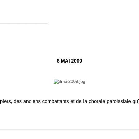
_______________
8 MAI 2009
ers, des anciens combattants et de la chorale paroissiale qu'