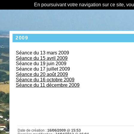
En poursuivant votre navigation sur ce site, vo
2009
Séance du 13 mars 2009
Séance du 15 avril 2009
Séance du 19 juin 2009
Séance du 17 juillet 2009
Séance du 20 août 2009
Séance du 16 octobre 2009
Séance du 11 décembre 200
9
Date de création :
16/06/2009 @ 15:53