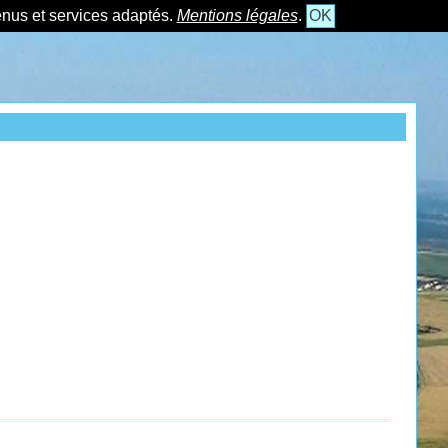
tenus et services adaptés.
Mentions légales
.
OK