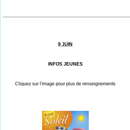
________________________________________________
9 JUIN
INFOS JEUNES
Cliquez sur l'image pour plus de renseignements