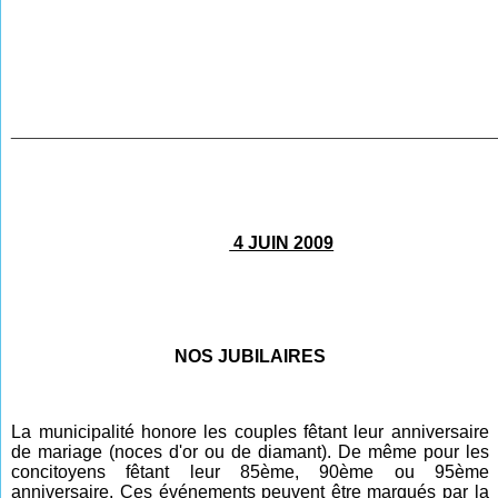
________________________________________________
4 JUIN 2009
NOS JUBILAIRES
La municipalité honore les couples fêtant leur anniversaire
de mariage (noces d'or ou de diamant). De même pour les
concitoyens fêtant leur 85ème, 90ème ou 95ème
anniversaire. Ces événements peuvent être marqués par la