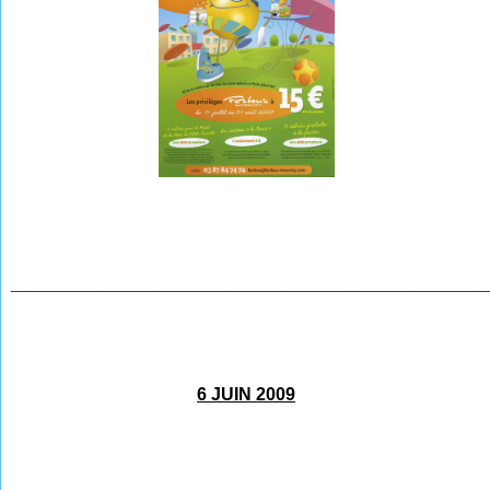
________________________________________________
6 JUIN 2009