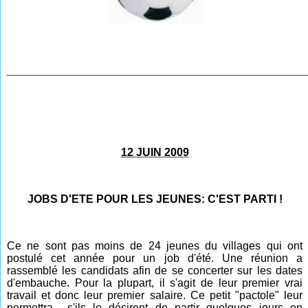
________________________________________________
12 JUIN 2009
JOBS D'ETE POUR LES JEUNES: C'EST PARTI !
Ce ne sont pas moins de 24 jeunes du villages qui ont
postulé cet année pour un job d'été. Une réunion a
rassemblé les candidats afin de se concerter sur les dates
d'embauche. Pour la plupart, il s'agit de leur premier vrai
travail et donc leur premier salaire. Ce petit "pactole" leur
permettra s'ils le désirent de partir quelques jours en