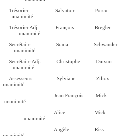
Trésorier Salvatore Porcu
unanimité
Trésorier Adj. François Bregler
unanimité
Secrétaire Sonia Schwander
unanimité
Secrétaire Adj. Christophe Dursun
unanimité
Assesseurs Sylviane Ziliox
unanimité
Jean François Mick
unanimité
Alice Mick
unanimité
Angèle Riss
unanimité