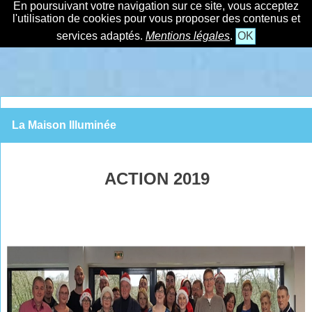
En poursuivant votre navigation sur ce site, vous acceptez
l'utilisation de cookies pour vous proposer des contenus et
services adaptés.
Mentions légales
.
OK
La Maison Illuminée
ACTION 2019