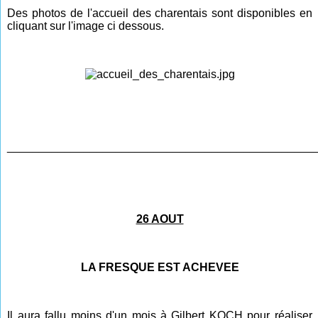
Des photos de l'accueil des charentais sont disponibles en
cliquant sur l'image ci dessous.
________________________________________________
26 AOUT
LA FRESQUE EST ACHEVEE
Il aura fallu moins d'un mois à Gilbert KOCH pour réaliser