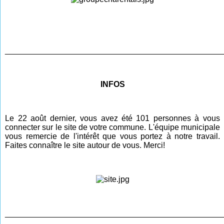
________________________________________________
INFOS
Le 22 août dernier, vous avez été 101 personnes à vous
connecter sur le site de votre commune. L'équipe municipale
vous remercie de l'intérêt que vous portez à notre travail.
Faites connaître le site autour de vous. Merci!
________________________________________________