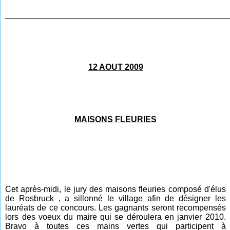
________________________________________________
12 AOUT 2009
MAISONS FLEURIES
Cet après-midi, le jury des maisons fleuries composé d'élus
de Rosbruck , a sillonné le village afin de désigner les
lauréats de ce concours. Les gagnants seront recompensés
lors des voeux du maire qui se déroulera en janvier 2010.
Bravo à toutes ces mains vertes qui participent à