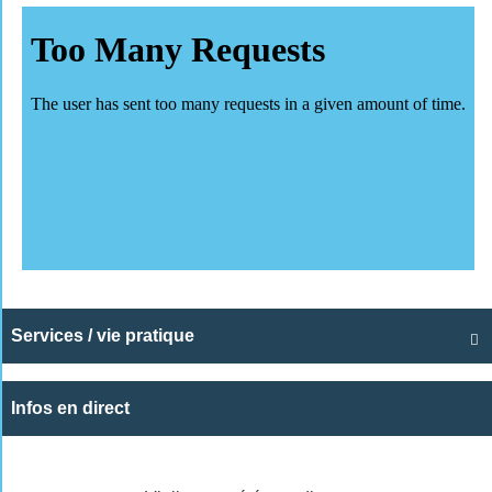
Services / vie pratique

Infos en direct