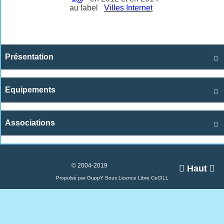
au label
Villes Internet
Présentation

Equipements

Associations

© 2004-2019

Haut

Propulsé par GuppY
Sous Licence Libre CeCILL