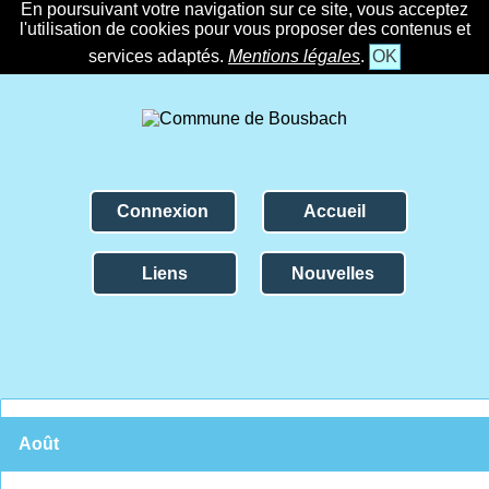
En poursuivant votre navigation sur ce site, vous acceptez
l'utilisation de cookies pour vous proposer des contenus et
services adaptés.
Mentions légales
.
OK
Connexion
Accueil
Liens
Nouvelles
Août