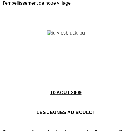
l'embellissement de notre village
________________________________________________
10 AOUT 2009
LES JEUNES AU BOULOT