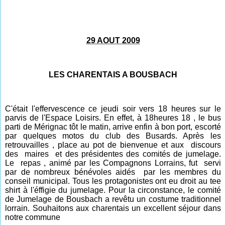
29 AOUT 2009
LES CHARENTAIS A BOUSBACH
C'était l'effervescence ce jeudi soir vers 18 heures sur le
parvis de l'Espace Loisirs. En effet, à 18heures 18 , le bus
parti de Mérignac tôt le matin, arrive enfin à bon port, escorté
par quelques motos du club des Busards. Après les
retrouvailles , place au pot de bienvenue et aux discours
des maires et des présidentes des comités de jumelage.
Le repas , animé par les Compagnons Lorrains, fut servi
par de nombreux bénévoles aidés par les membres du
conseil municipal. Tous les protagonistes ont eu droit au tee
shirt à l'éffigie du jumelage.
Pour la circonstance, le comité
de Jumelage de Bousbach a revêtu un co
stume traditionnel
lorrain. Souhaitons aux charentais un excellent séjour dans
notre commune