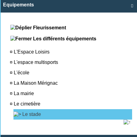
Equipements

Fleurissement
Les différents équipements
¤
L'Espace Loisirs
¤
L'espace multisports
¤
L'école
¤
La Maison Mérignac
¤
La mairie
¤
Le cimetière
Le stade