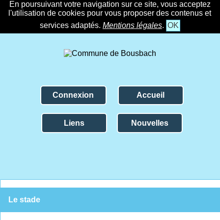
En poursuivant votre navigation sur ce site, vous acceptez
l'utilisation de cookies pour vous proposer des contenus et
services adaptés.
Mentions légales
.
OK
Connexion
Accueil
Liens
Nouvelles
Le stade