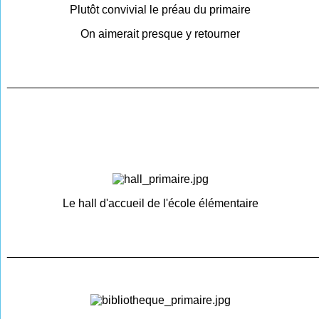
Plutôt convivial le préau du primaire
On aimerait presque y retourner
________________________________________________
Le hall d'accueil de l'école élémentaire
________________________________________________