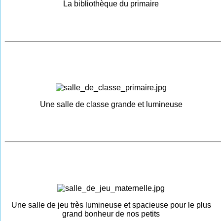
La bibliothèque du primaire
________________________________________________
Une salle de classe grande et lumineuse
________________________________________________
Une salle de jeu très lumineuse et spacieuse pour le plus
grand bonheur de nos petits