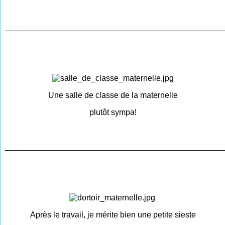
________________________________________________
Une salle de classe de la maternelle
plutôt sympa!
________________________________________________
Après le travail, je mérite bien une petite sieste