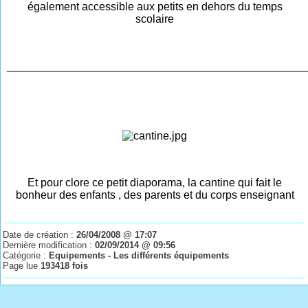
également accessible aux petits en dehors du temps
scolaire
________________________________________________
Et pour clore ce petit diaporama, la cantine qui fait le
bonheur des enfants , des parents et du corps enseignant
Date de création :
26/04/2008 @ 17:07
Dernière modification :
02/09/2014 @ 09:56
Catégorie :
Equipements - Les différents équipements
Page lue
193418 fois