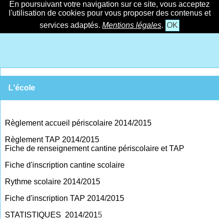
En poursuivant votre navigation sur ce site, vous acceptez
l'utilisation de cookies pour vous proposer des contenus et
services adaptés.
Mentions légales
.
OK
L'école
Règlement accueil périscolaire 2014/2015
Règlement TAP 2014/2015
Fiche de renseignement cantine périscolaire et TAP
Fiche d'inscription cantine scolaire
Rythme scolaire 2014/2015
Fiche d'inscription TAP 2014/2015
STATISTIQUES 2014/201
5