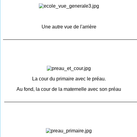
Une autre vue de l'arrière
________________________________________________
La cour du primaire avec le préau.
Au fond, la cour de la maternelle avec son préau
________________________________________________