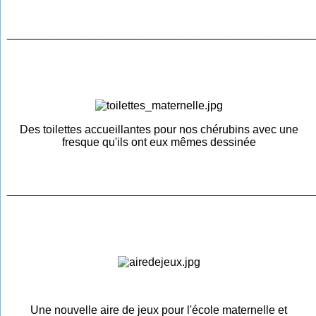
________________________________________________
Des toilettes accueillantes pour nos chérubins avec une
fresque qu'ils ont eux mêmes dessinée
________________________________________________
Une nouvelle aire de jeux pour l'école maternelle et