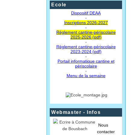
Ecole
Dispositif DEAA
-
Inscriptions 2026-2027
-
Règlement cantine-périscolaire
2025-2026 (pdf)
-
Règlement cantine-périscolaire
2023-2024 (pdf)
-
Portail informatique cantine et
périscolaire
-
Menu de la semaine
Webmaster - Infos
Nous
contacter