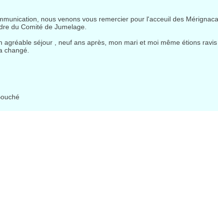
unication, nous venons vous remercier pour l'acceuil des Mérignacais
adre du Comité de Jumelage.
 agréable séjour , neuf ans après, mon mari et moi même étions ravis
a changé.
Bouché