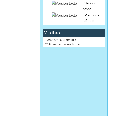
Version
texte
Mentions
Légales
Visites
13987894 visiteurs
216 visiteurs en ligne