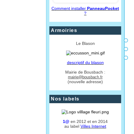
Comment installer
PanneauPocket
?
Armoiries
Le Blason
descriptif du blason
Mairie de Bousbach :
mairie@bousbach.fr
(nouvelle adresse)
Nos labels
1@
en 2012 et en 2014
au label
Villes Internet