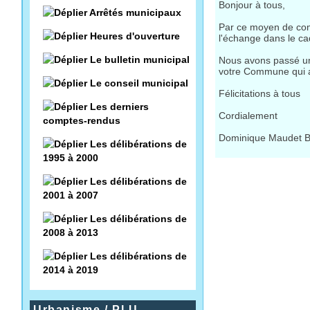
Bonjour à tous,
Arrêtés municipaux
Par ce moyen de comm
Heures d'ouverture
l'échange dans le c
Le bulletin municipal
Nous avons passé un
votre Commune qui 
Le conseil municipal
Félicitations à tous
Les derniers
Cordialement
comptes-rendus
Dominique Maudet 
Les délibérations de
1995 à 2000
Les délibérations de
2001 à 2007
Les délibérations de
2008 à 2013
Les délibérations de
2014 à 2019
Urbanisme / PLU