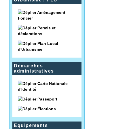
Aménagement
Foncier
Permis et
déclarations
Plan Local
d'Urbanisme
Démarches
administratives
Carte Nationale
d'Identité
Passeport
Élections
Equipements