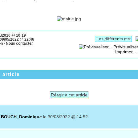
000
1/2010 @ 10:19
09/05/2022 @ 22:46
on - Nous contacter
Prévisualiser
Imprimer...
 article
Réagir à cet article
r
BOUCH_Dominique
le 30/08/2022 @ 14:52