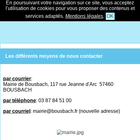
En poursuivant votre navigation sur ce site, vous acceptez
l'utilisation de cookies pour vous proposer des contenus et
services adaptés.
Mentions légales
.
OK
Les différents moyens de nous contacter
par courrier
:
Mairie de Bousbach, 117 rue Jeanne d'Arc 57460
BOUSBACH
par téléphone
: 03
87
84
51
00
par courriel
: mairie@bousbach.fr (nouvelle adresse)
par fax
: 0387841000