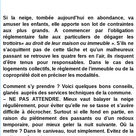
S
i la neige, tombée aujourd'hui en abondance, va
amuser les enfants, elle apporte son lot de contraintes
aux plus grands. A commencer par l’obligation
réglementaire faite aux particuliers de dégager les
trottoirs
« au droit de leur maison ou immeuble »
. S’ils ne
s’acquittent pas de cette tâche et qu’un malheureux
passant se retrouve les quatre fers en l’air, ils risquent
d’être tenus pour responsables. Dans le cas des
logements collectifs, le règlement de l’immeuble ou de la
copropriété doit en préciser les modalités.
Comment s’y prendre ? Voici quelques bons conseils,
glanés auprès des services techniques de la commune.
– NE PAS ATTENDRE.
Mieux vaut balayer la neige
régulièrement, pour éviter qu’elle ne se tasse et s’avère
difficile à décrocher. Surtout si elle fond en partie, en
raison du piétinement des passants ou d’un redoux
temporaire, pour mieux geler la nuit suivante. Où la
mettre ? Dans le caniveau, tout simplement. Evite
z
de la