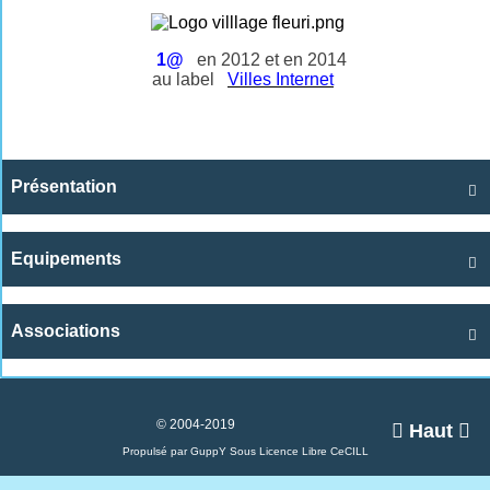
1@
en 2012 et en 2014
au label
Villes Internet
Présentation

Equipements

Associations

© 2004-2019

Haut

Propulsé par GuppY
Sous Licence Libre CeCILL