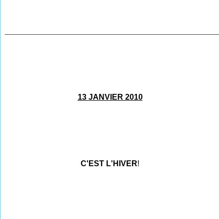
________________________________________________
13 JANVIER 2010
C'EST L'HIVER
!