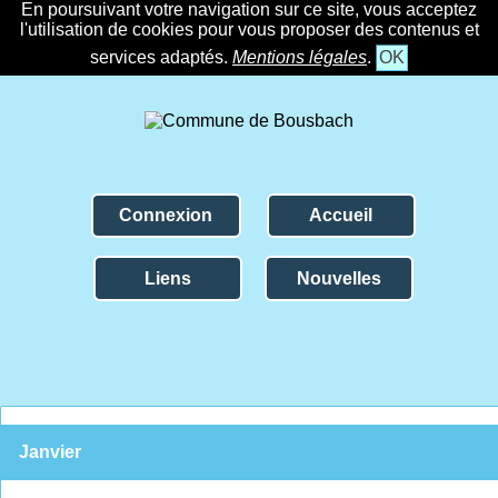
En poursuivant votre navigation sur ce site, vous acceptez
l'utilisation de cookies pour vous proposer des contenus et
services adaptés.
Mentions légales
.
OK
Connexion
Accueil
Liens
Nouvelles
Janvier