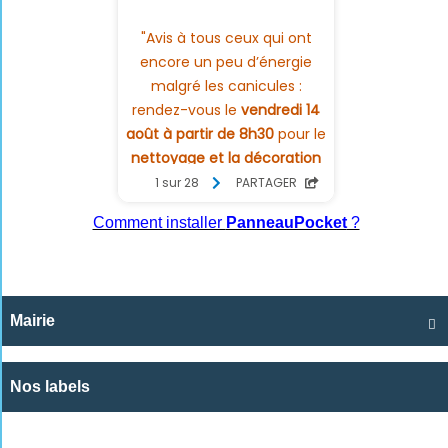
Comment installer
PanneauPocket
?
Mairie

Nos labels