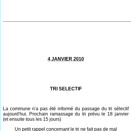
________________________________________________
4 JANVIER 2010
TRI SELECTIF
La commune n'a pas été informé du passage du tri sélectif
aujourd'hui. Prochain ramassage du tri prévu le 18 janvier
(et ensuite tous les 15 jours)
Un petit rappel concernant le tri ne fait pas de mal