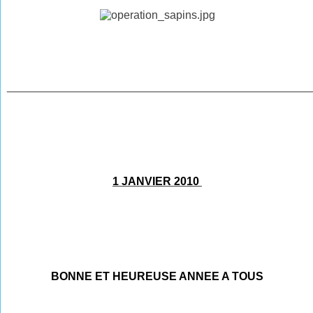
________________________________________________
1 JANVIER 2010
BONNE ET HEUREUSE ANNEE A TOUS