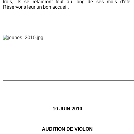
trois, ils se relaieront tout au long de ses mois d'été.
Réservons leur un bon accueil.
________________________________________________
10 JUIN 2010
AUDITION DE VIOLON