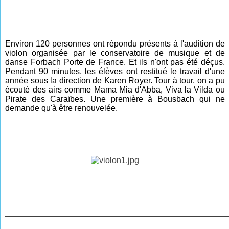
Environ 120 personnes ont répondu présents à l'audition de
violon organisée par le conservatoire de musique et de
danse Forbach Porte de France. Et ils n'ont pas été déçus.
Pendant 90 minutes, les élèves ont restitué le travail d'une
année sous la direction de Karen Royer. Tour à tour, on a pu
écouté des airs comme Mama Mia d'Abba, Viva la Vilda ou
Pirate des Caraïbes. Une première à Bousbach qui ne
demande qu'à être renouvelée.
________________________________________________