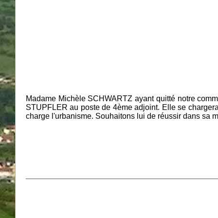
Madame Michèle SCHWARTZ ayant quitté notre commune 
STUPFLER au poste de 4ème adjoint. Elle se chargera 
charge l'urbanisme. Souhaitons lui de réussir dans sa 
_________________________________________________