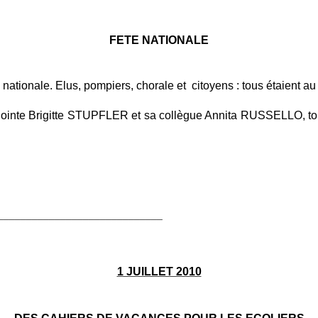
FETE NATIONALE
 nationale. Elus, pompiers, chorale et citoyens : tous étaient au
adjointe Brigitte STUPFLER et sa collègue Annita RUSSELLO, to
_____________________________
1 JUILLET 2010