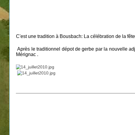
C'est une tradition à Bousbach: La célébration de la fête
Après le traditionnel dépot de gerbe par la nouvelle 
Mérignac
.
_________________________________________________