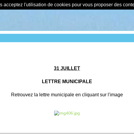
us acceptez l'utilisation de cookies pour vous proposer des con
31 JUILLET
LETTRE MUNICIPALE
Retrouvez la lettre municipale en cliquant sur l'image
________________________________________________________