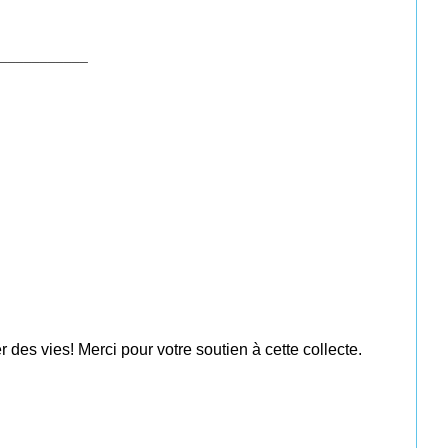
___________
des vies! Merci pour votre soutien à cette collecte.