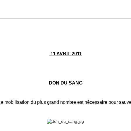
________________________________________________________
11 AVRIL 2011
DON DU SANG
a mobilisation du plus grand nombre est nécessaire pour sauver 