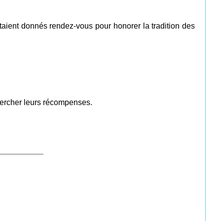
étaient donnés rendez-vous pour honorer la tradition des
hercher leurs récompenses.
___________