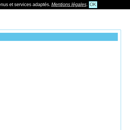
tenus et services adaptés.
Mentions légales
.
OK