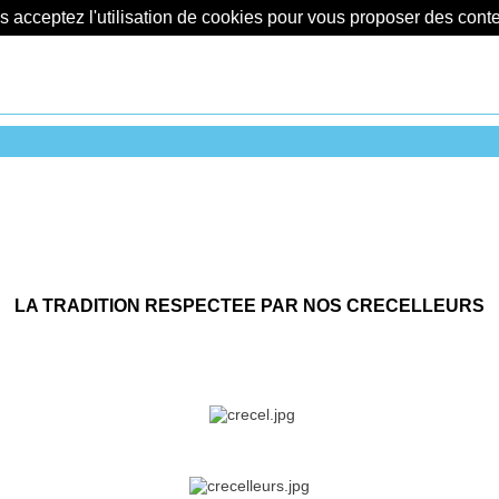
us acceptez l'utilisation de cookies pour vous proposer des con
LA TRADITION RESPECTEE PAR NOS CRECELLEURS