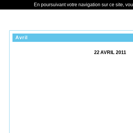
En poursuivant votre navigation sur ce site, vo
Avril
22 AVRIL 2011