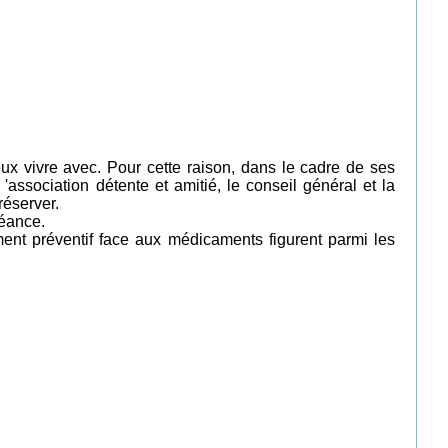
ux vivre avec. Pour cette raison, dans le cadre de ses
association détente et amitié, le conseil général et la
réserver.
séance.
ment préventif face aux médicaments figurent parmi les