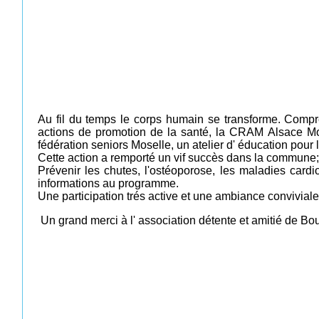
Au fil du temps le corps humain se transforme. Compre
actions de promotion de la santé, la CRAM Alsace Mosel
fédération seniors Moselle, un atelier d' éducation pour 
Cette action a remporté un vif succès dans la commune;
Prévenir les chutes, l'ostéoporose, les maladies card
informations au programme.
Une participation trés active et une ambiance convivial
Un grand merci à l' association détente et amitié de Bo