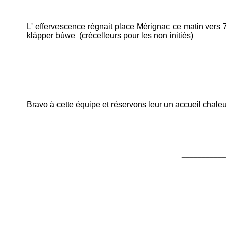
L' effervescence régnait place Mérignac ce matin vers 7
kläpper bùwe (crécelleurs pour les non initiés)
Bravo à cette équipe et réservons leur un accueil chal
___________