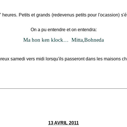
 heures. Petits et grands (redevenus petits pour l'ocassion) s'
On a pu entendre et on entendra:
Ma hon ken klock…
Mitta,Bohneda
eureux samedi vers midi lorsqu'ils passeront dans les maisons c
________________________________________________________
13 AVRIL 2011