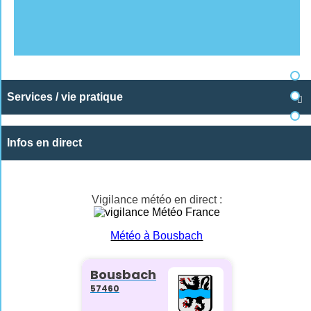
Services / vie pratique

Infos en direct
Vigilance météo en direct :
Météo à Bousbach