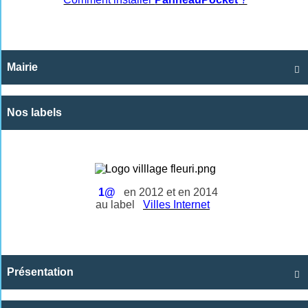
Mairie

Nos labels
1@
en 2012 et en 2014
au label
Villes Internet
Présentation
