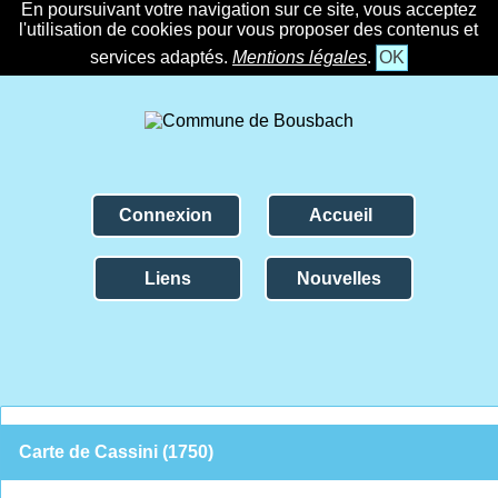
En poursuivant votre navigation sur ce site, vous acceptez
l'utilisation de cookies pour vous proposer des contenus et
services adaptés.
Mentions légales
.
OK
Connexion
Accueil
Liens
Nouvelles
Carte de Cassini (1750)