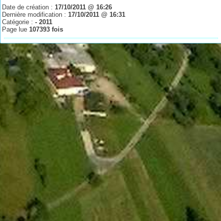
Date de création :
17/10/2011 @ 16:26
Dernière modification :
17/10/2011 @ 16:31
Catégorie :
- 2011
Page lue
107393 fois