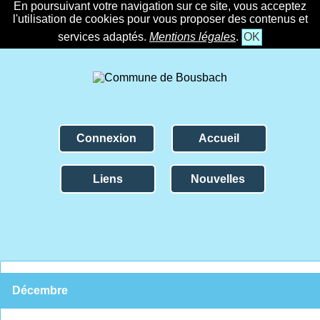
En poursuivant votre navigation sur ce site, vous acceptez
l'utilisation de cookies pour vous proposer des contenus et
services adaptés.
Mentions légales
.
OK
Connexion
Accueil
Liens
Nouvelles
Décembre