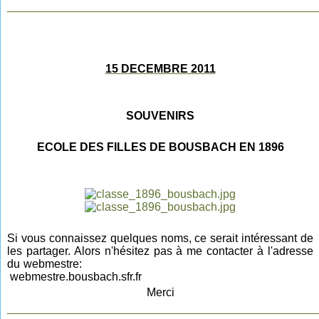
________________________________________________
15 DECEMBRE 2011
SOUVENIRS
ECOLE DES FILLES DE BOUSBACH EN 1896
Si vous connaissez quelques noms, ce serait intéressant de
les partager. Alors n'hésitez pas à me contacter à l'adresse
du webmestre:
webmestre.bousbach.sfr.fr
Merci
________________________________________________