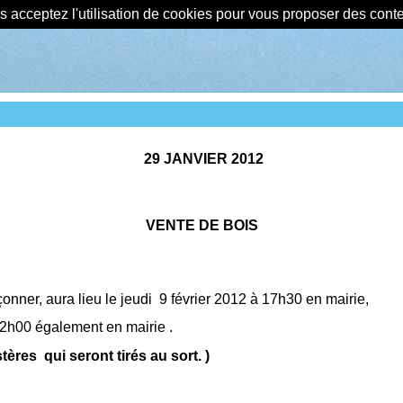
us acceptez l'utilisation de cookies pour vous proposer des con
29 JANVIER 2012
VENTE DE BOIS
çonner, aura lieu le jeudi
9 février 2012 à 17h30 en mairie,
2h00 également en mairie .
 stères
qui seront tirés au sort. )