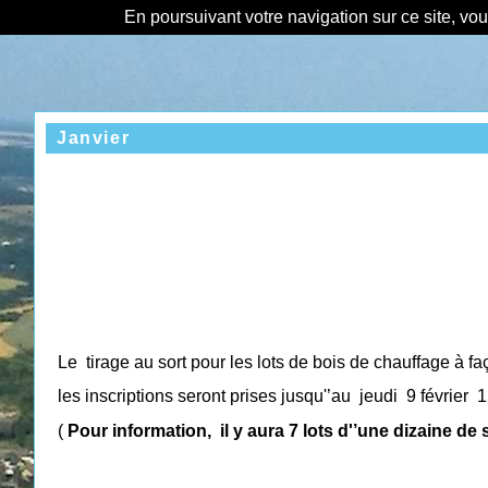
En poursuivant votre navigation sur ce site, vo
Janvier
Le
tirage au sort pour les lots de bois de chauffage à fa
les inscriptions seront prises jusqu'’au
jeudi
9 février
1
(
Pour information,
il y aura 7 lots d'’une dizaine de