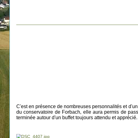
___________________________________________
C'est en présence de nombreuses personnalités et d'un 
du conservatoire de Forbach, elle aura permis de pass
terminée autour d'un buffet toujours attendu et apprécié.