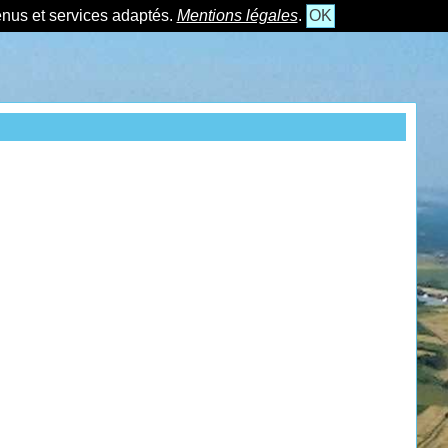
tenus et services adaptés.
Mentions légales
.
OK