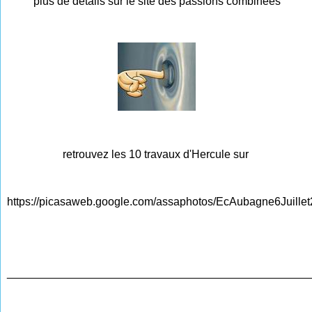
plus de détails sur le site des passions combinées
retrouvez les 10 travaux d'Hercule sur
https://picasaweb.google.com/assaphotos/EcAubagne6Juille
________________________________________________