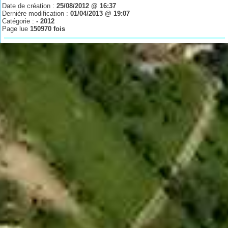
Date de création :
25/08/2012 @ 16:37
Dernière modification :
01/04/2013 @ 19:07
Catégorie :
- 2012
Page lue
150970 fois