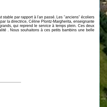
t stable par rapport à l'an passé. Les "anciens" écoliers
 par la directrice, Céline Plontz-Margherita, enseignante
grands, qui reprend le service à temps plein. Ces deux
alité . Nous souhaitons à ces petits bambins une belle
___________