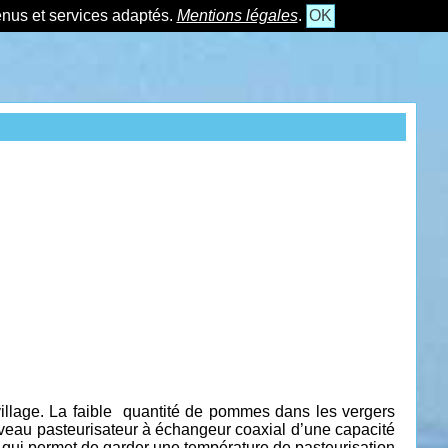
tenus et services adaptés.
Mentions légales
.
OK
llage. La faible
quantité de pommes dans les vergers
uveau pasteurisateur à échangeur coaxial d’une capacité
qui permet de garder une température de pasteurisation