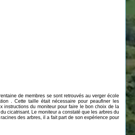
rentaine de membres se sont retrouvés au
verger école
tion .
Cette taille était nécessaire pour peaufiner les
ux instructions du moniteur pour faire le bon choix de la
 du cicatrisant. Le moniteur a constaté que les arbres du
acines des arbres, il a fait part de son expérience pour