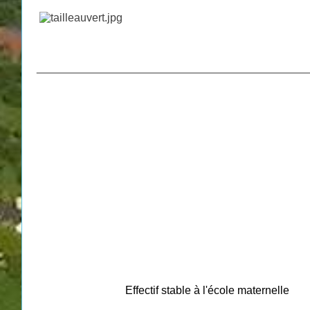
___________________________________________
Effectif stable à l'école maternelle