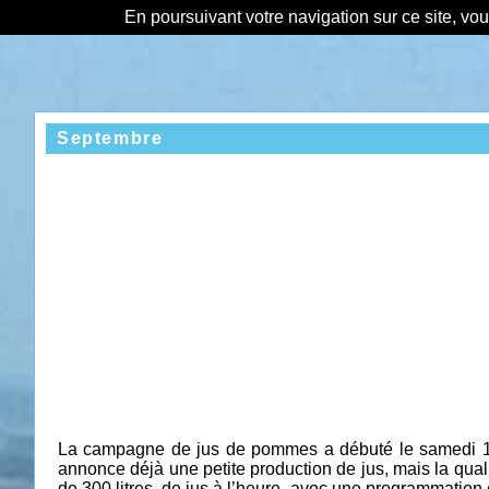
En poursuivant votre navigation sur ce site, vo
Septembre
La campagne de jus de pommes a débuté le samedi 15/09
annonce déjà une petite production de jus, mais la qua
de 300 litres
de jus à l’heure, avec une programmation 