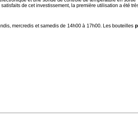
 satisfaits de cet investissement, la première utilisation a été t
undis, mercredis et samedis de 14h00 à 17h00. Les bouteilles
p
________________________________________________________