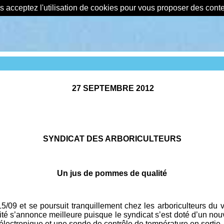
us acceptez l'utilisation de cookies pour vous proposer des con
27 SEPTEMBRE 2012
SYNDICAT DES ARBORICULTEURS
Un jus de pommes de qualité
 et se poursuit tranquillement chez les arboriculteurs du vi
lité s’annonce meilleure puisque le syndicat s’est doté d’un no
électronique et une sonde de contrôle de température en sortie