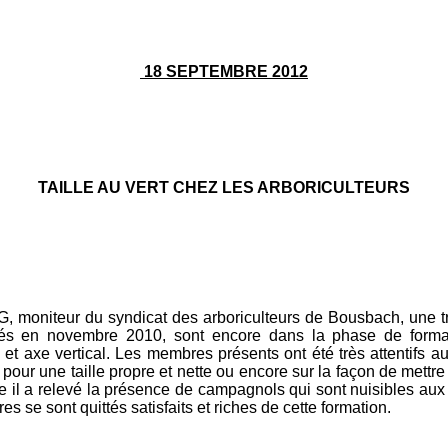
18 SEPTEMBRE 2012
TAILLE AU VERT CHEZ LES ARBORICULTEURS
moniteur du syndicat des arboriculteurs de Bousbach, une t
tés en novembre 2010,
sont encore dans la phase de forma
é et axe vertical. Les membres présents ont été très attentifs a
pour une taille propre et nette ou encore sur la façon de
mettre
 il a relevé la présence de campagnols qui sont nuisibles aux r
s se sont quittés satisfaits et riches de cette formation.