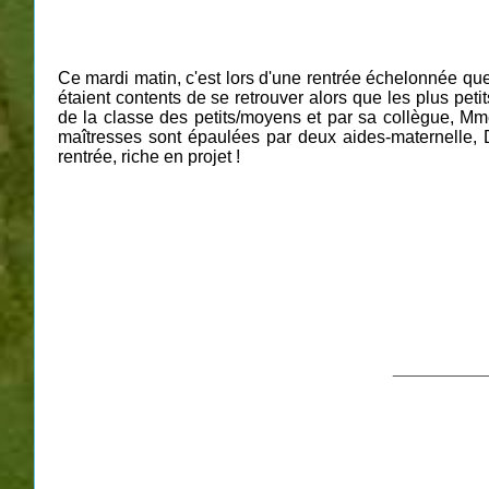
Ce mardi matin, c'est lors d'une rentrée échelonnée que 
étaient contents de se retrouver alors que les plus peti
de la classe des petits/moyens et par sa collègue, Mm
maîtresses sont épaulées par deux aides-maternelle, D
rentrée, riche en projet !
___________