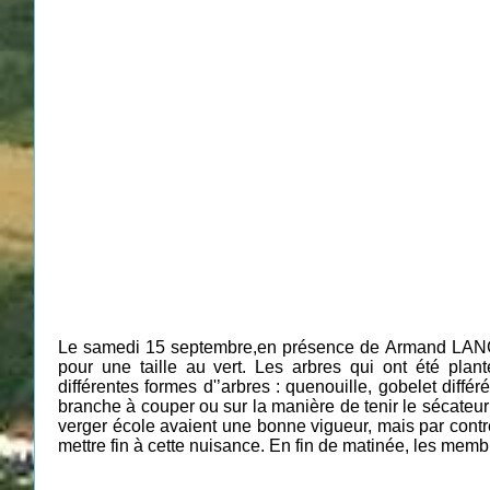
Le samedi 15 septembre,en présence de Armand LANG, 
pour une taille au vert.
Les arbres qui ont été p
lan
différentes
formes d'’arbres : quenouille, gobelet différ
branche à couper ou sur la manière de tenir le sécateur 
verger école avaient une bonne vigueur, mais par contre
mettre fin à cette nuisance. En fin de matinée, les membre