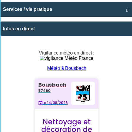
Services / vie pratique

Infos en direct
Vigilance météo en direct :
Météo à Bousbach