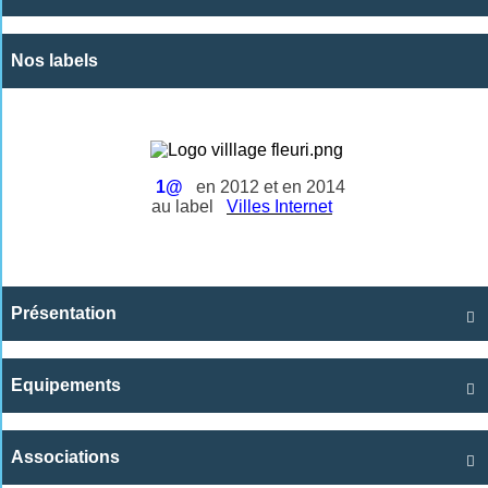
Nos labels
1@
en 2012 et en 2014
au label
Villes Internet
Présentation

Equipements

Associations
