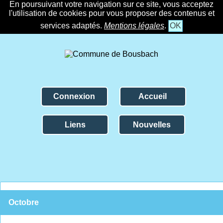
En poursuivant votre navigation sur ce site, vous acceptez
l'utilisation de cookies pour vous proposer des contenus et
services adaptés.
Mentions légales
.
OK
Connexion
Accueil
Liens
Nouvelles
Octobre