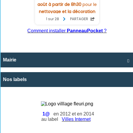
Comment installer
PanneauPocket
?
Mairie

Nos labels
1@
en 2012 et en 2014
au label
Villes Internet