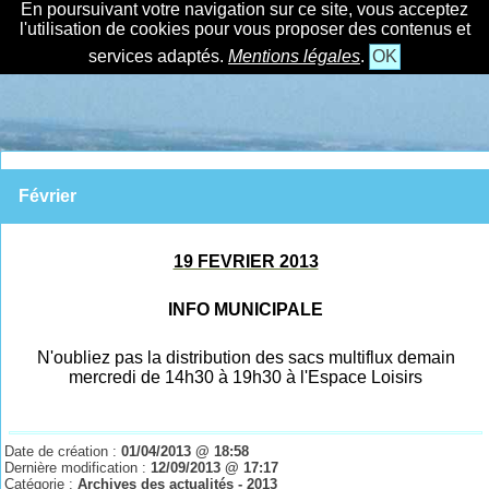
En poursuivant votre navigation sur ce site, vous acceptez
l'utilisation de cookies pour vous proposer des contenus et
services adaptés.
Mentions légales
.
OK
Février
19 FEVRIER 2013
INFO MUNICIPALE
N'oubliez pas la distribution des sacs multiflux demain
mercredi de 14h30 à 19h30 à l'Espace Loisirs
Date de création :
01/04/2013 @ 18:58
Dernière modification :
12/09/2013 @ 17:17
Catégorie :
Archives des actualités - 2013