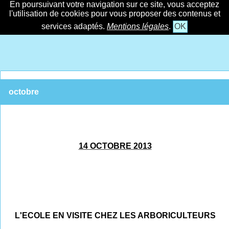
En poursuivant votre navigation sur ce site, vous acceptez
l'utilisation de cookies pour vous proposer des contenus et
services adaptés.
Mentions légales
.
OK
octobre
14 OCTOBRE 2013
L'ECOLE EN VISITE CHEZ LES ARBORICULTEURS