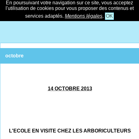
En poursuivant votre navigation sur ce site, vous acceptez
l'utilisation de cookies pour vous proposer des contenus et
services adaptés.
Mentions légales
.
OK
octobre
14 OCTOBRE 2013
L'ECOLE EN VISITE CHEZ LES ARBORICULTEURS