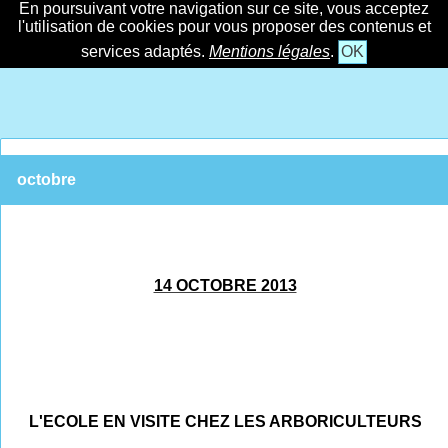
En poursuivant votre navigation sur ce site, vous acceptez
l'utilisation de cookies pour vous proposer des contenus et
services adaptés.
Mentions légales
.
OK
octobre
14 OCTOBRE 2013
L'ECOLE EN VISITE CHEZ LES ARBORICULTEURS