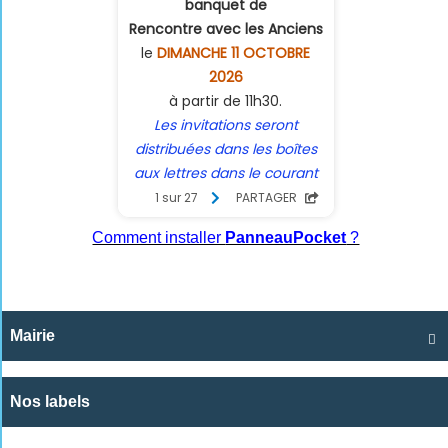
Comment installer
PanneauPocket
?
Mairie

Nos labels