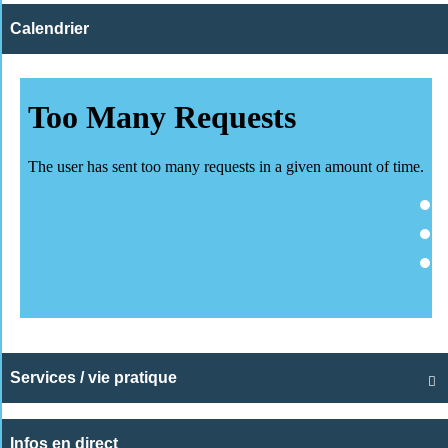
Calendrier
Services / vie pratique

Infos en direct