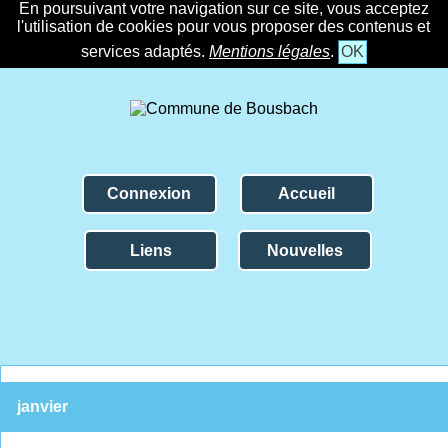
En poursuivant votre navigation sur ce site, vous acceptez
l'utilisation de cookies pour vous proposer des contenus et
services adaptés.
Mentions légales
.
OK
Connexion
Accueil
Liens
Nouvelles
janvier