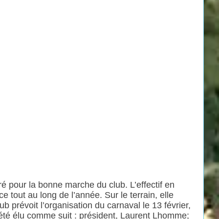
é pour la bonne marche du club. L’effectif en
e tout au long de l’année. Sur le terrain, elle
b prévoit l’organisation du carnaval le 13 février,
 a été élu comme suit : président, Laurent Lhomme;