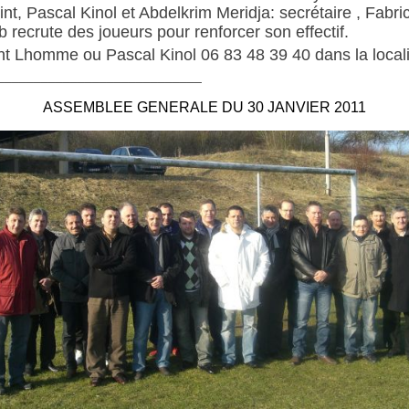
oint, Pascal Kinol et Abdelkrim Meridja: secrétaire , Fab
 recrute des joueurs pour renforcer son effectif.
t Lhomme ou Pascal Kinol 06 83 48 39 40 dans la locali
____________________________
ASSEMBLEE GENERALE DU 30 JANVIER 2011