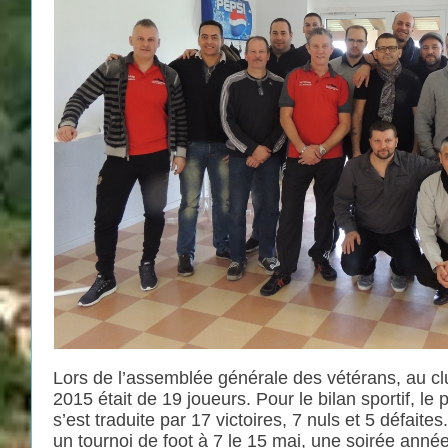
Lors de l’assemblée générale des vétérans, au clu
2015 était de 19 joueurs. Pour le bilan sportif, le 
s’est traduite par 17 victoires, 7 nuls et 5 défai
un tournoi de foot à 7 le 15 mai, une soirée année