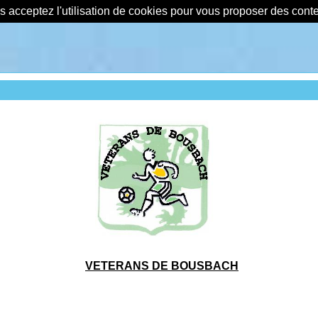
us acceptez l'utilisation de cookies pour vous proposer des con
VETERANS DE BOUSBACH