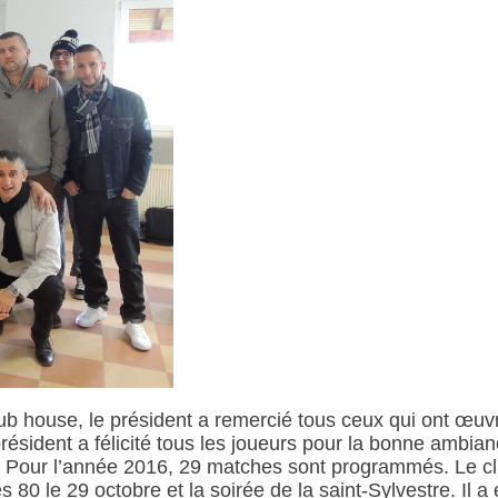
b house, le président a remercié tous ceux qui ont œuvr
président a félicité tous les joueurs pour la bonne ambianc
tes. Pour l’année 2016, 29 matches sont programmés. Le clu
s 80 le 29 octobre et la soirée de la saint-Sylvestre. Il