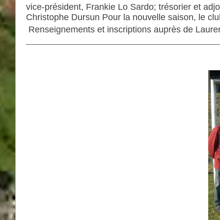
vice-président, Frankie Lo Sardo; trésorier et adj
Christophe Dursun Pour la nouvelle saison, le club
Renseignements et inscriptions auprès de Lauren
_________________________________________________