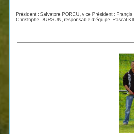
Président : Salvatore PORCU, vice Président : Françis D
Christophe DURSUN, responsable d’équipe Pascal 
___________________________________________