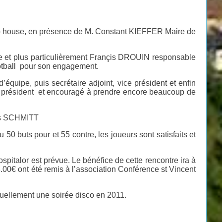
ub house, en présence de M. Constant KIEFFER Maire de
née et plus particulièrement Françis DROUIN responsable
ootball pour son engagement.
’équipe, puis secrétaire adjoint, vice président et enfin
ar le président et encouragé à prendre encore beaucoup de
ois SCHMITT
eu 50 buts pour et 55 contre, les joueurs sont satisfaits et
italor est prévue. Le bénéfice de cette rencontre ira à
.00€ ont été remis à l’association Conférence st Vincent
tuellement une soirée disco en 2011.