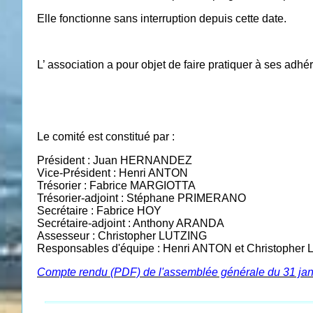
Elle fonctionne sans interruption depuis cette date.
L’ association a pour objet de faire pratiquer à ses adhér
Le comité est constitué par :
Président : Juan HERNANDEZ
Vice-Président : Henri ANTON
Trésorier : Fabrice MARGIOTTA
Trésorier-adjoint : Stéphane PRIMERANO
Secrétaire : Fabrice HOY
Secrétaire-adjoint : Anthony ARANDA
Assesseur : Christopher LUTZING
Responsables d'équipe : Henri ANTON et Christopher
Compte rendu (PDF) de l'assemblée générale du 31 jan