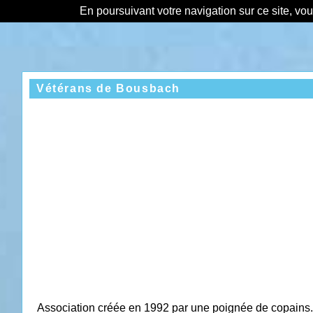
En poursuivant votre navigation sur ce site, vo
Vétérans de Bousbach
Association créée en 1992 par une poignée de copains.