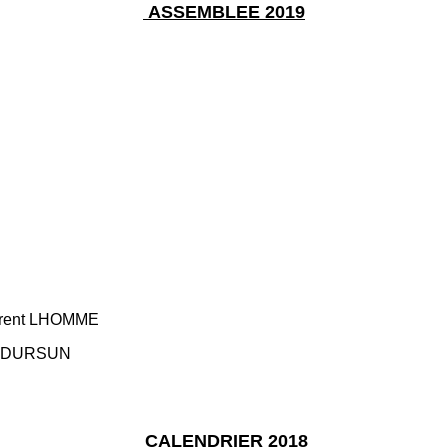
ASSEMBLEE 2019
urent LHOMME
he DURSUN
CALENDRIER 2018