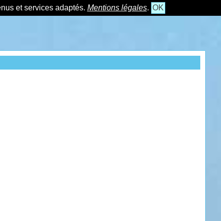
tenus et services adaptés.
Mentions légales
.
OK