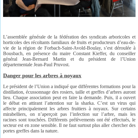
L’assemblée générale de la fédération des syndicats arboricoles et
horticoles des récoltants familiaux de fruits et producteurs d’eau-de-
vie de la région de Forbach-Saint-Avold-Boulay, s’est déroulée à
Bousbach, en présence du maire Constant Kieffer, du conseiller
général Jean-Bernard Martin et du président de l’Union
départementale
Jean-Paul Pruvost.
Danger pour les arbres à noyaux
Le président de l’Union a indiqué que différentes formations pour la
distillation, écussonnage des rosiers, taille et greffes d’arbres auront
lieu.
Chaque association peut en faire la demande. Puis, il a ouvert
le débat en attirant l’attention sur la sharka. C’est un virus qui
affecte principalement les arbres fruitiers à noyaux. Sur certains
mirabelliers, on n’aperçoit pas l’infection sur l’arbre, mais les
racines sont touchées. Différents prélèvements ont été effectués, le
secteur est en zone sensible. Il ne faut surtout plus aller chercher des
portes greffes dans la nature.