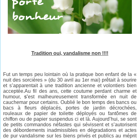
Tradition oui, vandalisme non !!!!
Fut un temps peu lointain où la pratique bon enfant de la «
nuit des sorcières » (du 30 avril au 1er mai) prêtait à sourire
et s’apparentait à une tradition ancienne et volontiers bien
acceptée.Au fil des ans, cette coutume perdant charme et
humour,
s’
est malheureusement transformée en nuit de
cauchemar pour certains. Oublié le bon temps des bancs ou
bacs à fleurs déplacés, portes de jardin décrochées,
rouleaux de papier de toilette déployés ou fantômes de
chiffon ou de papier suspendus ci et là. Aujourd’hui, se sont
de petits commandos néfastes qui sévissent et s’autorisent
des débordements inadmissibles en dégradations et actes
de pur vandalisme sur les biens privés et publics au méprit