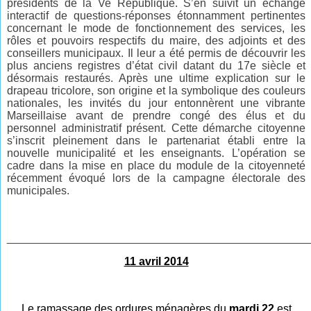
présidents de la Ve République. S’en suivit un échange
interactif de questions-réponses étonnamment pertinentes
concernant le mode de fonctionnement des services, les
rôles et pouvoirs respectifs du maire, des adjoints et des
conseillers municipaux. Il leur a été permis de découvrir les
plus anciens registres d’état civil datant du 17e siècle et
désormais restaurés. Après une ultime explication sur le
drapeau tricolore, son origine
et la symbolique des couleurs
nationales, les invités du jour entonnèrent une vibrante
Marseillaise avant de prendre congé des élus et du
personnel administratif présent. Cette démarche citoyenne
s’inscrit pleinement dans le partenariat établi entre la
nouvelle municipalité et les enseignants. L’opération se
cadre dans la mise en place du module de la citoyenneté
récemment évoqué lors de la campagne électorale des
municipales.
________________________________________________
11 avril 2014
Le ramassage des ordures ménagères
du
mardi 22
est