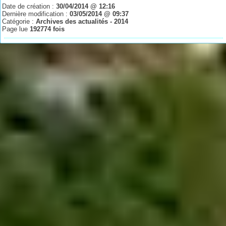
Date de création :
30/04/2014 @ 12:16
Dernière modification :
03/05/2014 @ 09:37
Catégorie :
Archives des actualités - 2014
Page lue
192774 fois