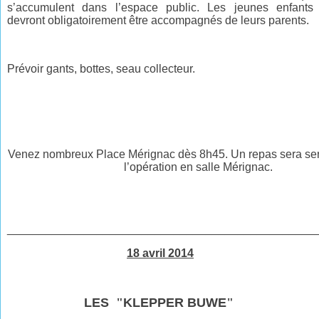
s’accumulent dans l’espace public. Les jeunes enfants
devront obligatoirement être accompagnés de leurs parents.
Prévoir gants, bottes, seau collecteur.
Venez nombreux Place Mérignac dès 8h45. Un repas sera serv
l’opération en salle Mérignac.
________________________________________________
18 avril 2014
LES
"
KLEPPER BUWE
"