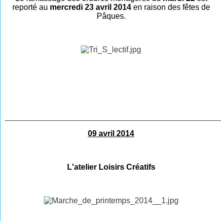
reporté au
mercredi 23 avril 2014
en raison des fêtes de
Pâques.
________________________________________________
09 avril 2014
L'atelier Loisirs Créatifs