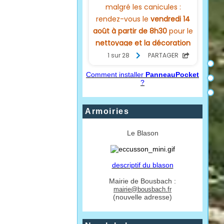
Comment installer
PanneauPocket
?
Armoiries
Le Blason
descriptif du blason
Mairie de Bousbach :
mairie@bousbach.fr
(nouvelle adresse)