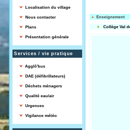
Localisation du village
Enseignement
Nous contacter
Collège Val d
Plans
Présentation générale
Services / vie pratique
Agglô'bus
DAE (défibrillateurs)
Déchets ménagers
Qualité eau/air
Urgences
Vigilance météo