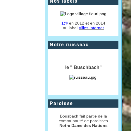
Nos labels
1@
en 2012 et en 2014
au label
Villes Internet
Notre ruisseau
le " Buschbach"
Paroisse
Bousbach fait partie de la
communauté de paroisses
Notre Dame des Nations